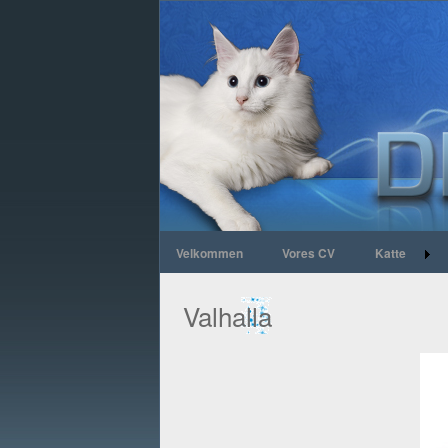
Velkommen
Vores CV
Katte
Valhalla