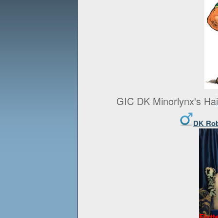
GIC DK Minorlynx's Hai
DK Rob
Flytt