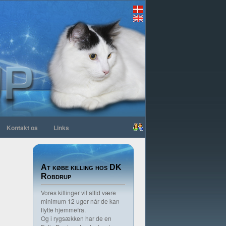
Kontakt os
Links
At købe killing hos DK
Robdrup
Vores killinger vil altid være
minimum 12 uger når de kan
flytte hjemmefra.
Og i rygsækken har de en