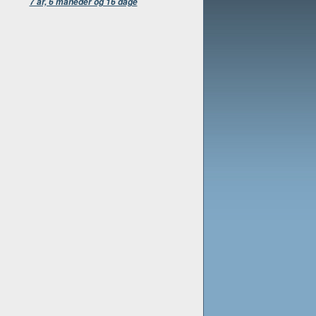
7 år, 6 måneder og 16 dage