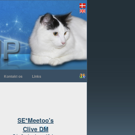
Kontakt os
Links
SE*Meetoo's
Clive DM