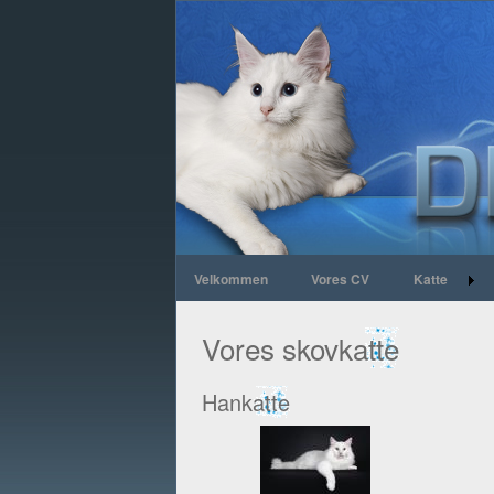
Velkommen
Vores CV
Katte
Vores skovkatte
Hankatte