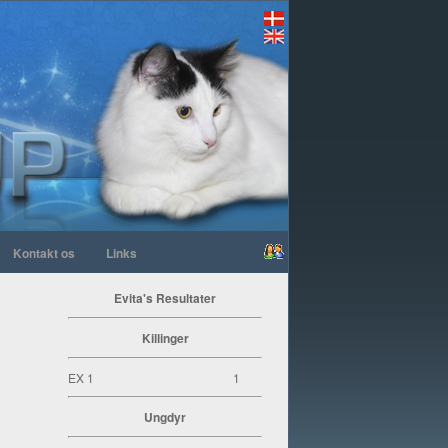
Kontakt os
Links
Evita's Resultater
Killinger
EX 1
1
Ungdyr