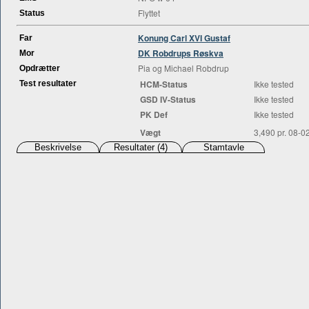
Flyttet
Status
Konung Carl XVI Gustaf
Far
DK Robdrups Røskva
Mor
Pia og Michael Robdrup
Opdrætter
HCM-Status
Ikke tested
Test resultater
GSD IV-Status
Ikke tested
PK Def
Ikke tested
Vægt
3,490 pr. 08-0